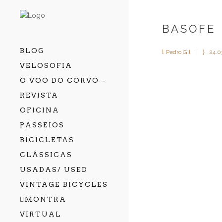
BASOFE
BLOG
Pedro Gil
24.0
VELOSOFIA
O VOO DO CORVO –
REVISTA
OFICINA
PASSEIOS
BICICLETAS
CLÁSSICAS
USADAS/ USED
VINTAGE BICYCLES
MONTRA
VIRTUAL