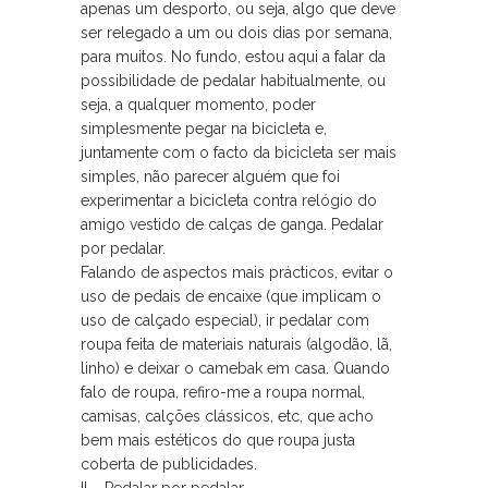
apenas um desporto, ou seja, algo que deve
ser relegado a um ou dois dias por semana,
para muitos. No fundo, estou aqui a falar da
possibilidade de pedalar habitualmente, ou
seja, a qualquer momento, poder
simplesmente pegar na bicicleta e,
juntamente com o facto da bicicleta ser mais
simples, não parecer alguém que foi
experimentar a bicicleta contra relógio do
amigo vestido de calças de ganga. Pedalar
por pedalar.
Falando de aspectos mais prácticos, evitar o
uso de pedais de encaixe (que implicam o
uso de calçado especial), ir pedalar com
roupa feita de materiais naturais (algodão, lã,
linho) e deixar o camebak em casa. Quando
falo de roupa, refiro-me a roupa normal,
camisas, calções clássicos, etc, que acho
bem mais estéticos do que roupa justa
coberta de publicidades.