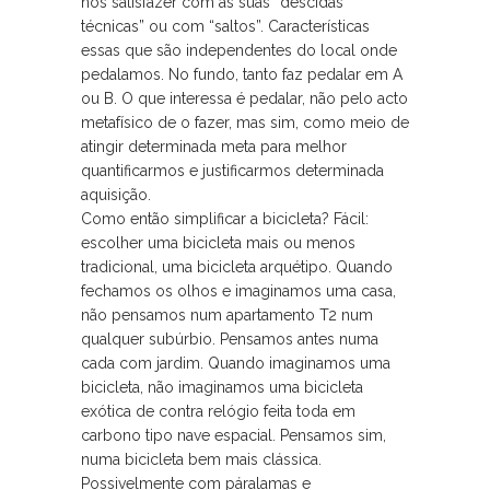
nos satisfazer com as suas “descidas
técnicas” ou com “saltos”. Características
essas que são independentes do local onde
pedalamos. No fundo, tanto faz pedalar em A
ou B. O que interessa é pedalar, não pelo acto
metafísico de o fazer, mas sim, como meio de
atingir determinada meta para melhor
quantificarmos e justificarmos determinada
aquisição.
Como então simplificar a bicicleta? Fácil:
escolher uma bicicleta mais ou menos
tradicional, uma bicicleta arquétipo. Quando
fechamos os olhos e imaginamos uma casa,
não pensamos num apartamento T2 num
qualquer subúrbio. Pensamos antes numa
cada com jardim. Quando imaginamos uma
bicicleta, não imaginamos uma bicicleta
exótica de contra relógio feita toda em
carbono tipo nave espacial. Pensamos sim,
numa bicicleta bem mais clássica.
Possivelmente com páralamas e