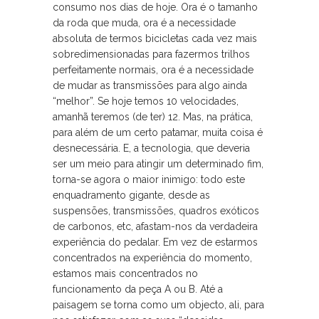
consumo nos dias de hoje. Ora é o tamanho
da roda que muda, ora é a necessidade
absoluta de termos bicicletas cada vez mais
sobredimensionadas para fazermos trilhos
perfeitamente normais, ora é a necessidade
de mudar as transmissões para algo ainda
“melhor”. Se hoje temos 10 velocidades,
amanhã teremos (de ter) 12. Mas, na prática,
para além de um certo patamar, muita coisa é
desnecessária. E, a tecnologia, que deveria
ser um meio para atingir um determinado fim,
torna-se agora o maior inimigo: todo este
enquadramento gigante, desde as
suspensões, transmissões, quadros exóticos
de carbonos, etc, afastam-nos da verdadeira
experiência do pedalar. Em vez de estarmos
concentrados na experiência do momento,
estamos mais concentrados no
funcionamento da peça A ou B. Até a
paisagem se torna como um objecto, ali, para