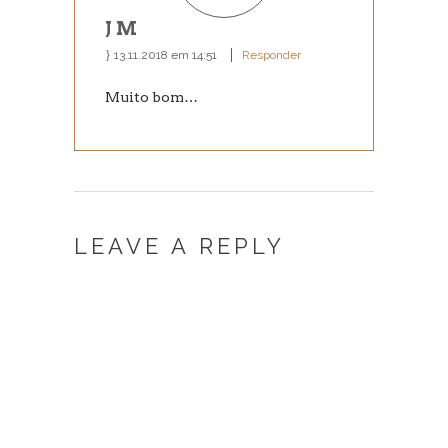
J M
13.11.2018 em 14:51
Responder
Muito bom…
LEAVE A REPLY