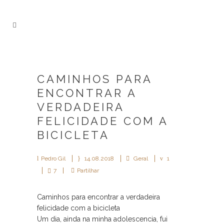
CAMINHOS PARA
ENCONTRAR A
VERDADEIRA
FELICIDADE COM A
BICICLETA
Pedro Gil
14.08.2018
Geral
1
7
Partilhar
Caminhos para encontrar a verdadeira
felicidade com a bicicleta
Um dia, ainda na minha adolescencia, fui