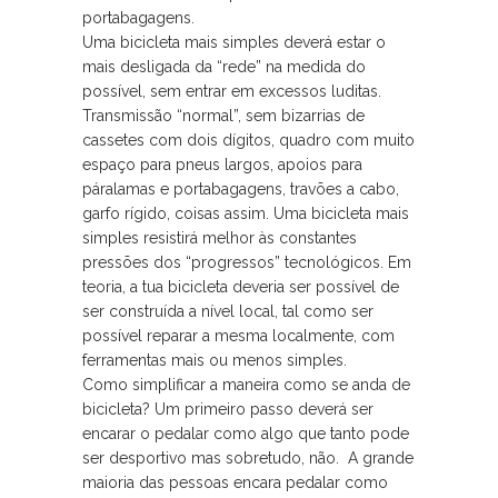
portabagagens.
Uma bicicleta mais simples deverá estar o
mais desligada da “rede” na medida do
possível, sem entrar em excessos luditas.
Transmissão “normal”, sem bizarrias de
cassetes com dois dígitos, quadro com muito
espaço para pneus largos, apoios para
páralamas e portabagagens, travões a cabo,
garfo rígido, coisas assim. Uma bicicleta mais
simples resistirá melhor às constantes
pressões dos “progressos” tecnológicos. Em
teoria, a tua bicicleta deveria ser possível de
ser construída a nível local, tal como ser
possível reparar a mesma localmente, com
ferramentas mais ou menos simples.
Como simplificar a maneira como se anda de
bicicleta? Um primeiro passo deverá ser
encarar o pedalar como algo que tanto pode
ser desportivo mas sobretudo, não. A grande
maioria das pessoas encara pedalar como