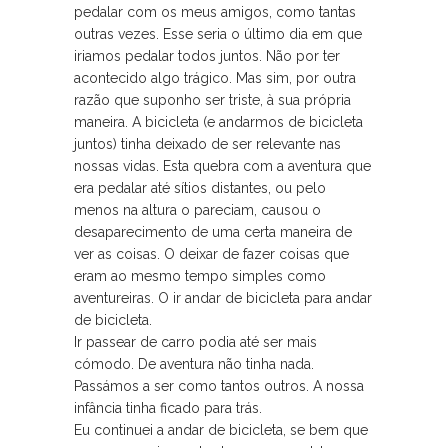
pedalar com os meus amigos, como tantas
outras vezes. Esse seria o último dia em que
iriamos pedalar todos juntos. Não por ter
acontecido algo trágico. Mas sim, por outra
razão que suponho ser triste, à sua própria
maneira. A bicicleta (e andarmos de bicicleta
juntos) tinha deixado de ser relevante nas
nossas vidas. Esta quebra com a aventura que
era pedalar até sítios distantes, ou pelo
menos na altura o pareciam, causou o
desaparecimento de uma certa maneira de
ver as coisas. O deixar de fazer coisas que
eram ao mesmo tempo simples como
aventureiras. O ir andar de bicicleta para andar
de bicicleta.
Ir passear de carro podia até ser mais
cómodo. De aventura não tinha nada.
Passámos a ser como tantos outros. A nossa
infância tinha ficado para trás.
Eu continuei a andar de bicicleta, se bem que