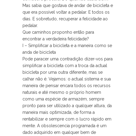
Mas sabia que gostava de andar de bicicleta e
que era possível voltar a pedalar. E todos os
dias. E sobretudo, recuperar a felicidade ao
pedalar.
Que caminhos proponho então para
encontrar a verdadeira felicidade?
I – Simplificar a bicicleta e a maneira como se
anda de bicicleta
Pode paracer uma contradição dizer-vos para
simplificar a bicicleta com a troca da actual
bicicleta por uma outra diferente, mas se
calhar não é. Vejamos: o actual sistema e sua
maneira de pensar encara todos os recursos
naturais e até mesmo o próprio homem
como uma espécie de armazém, sempre
pronto para ser utilizado a qualquer altura, da
maneira mais optimizada, de forma a
rentabilizar e sempre com o lucro rápido em
mente. A obsolescencia programada é um
dado adquirido em qualquer bem de