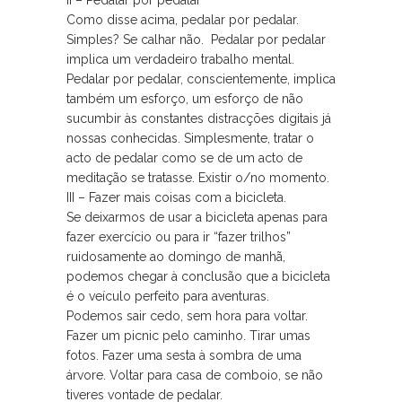
II – Pedalar por pedalar
Como disse acima, pedalar por pedalar.
Simples? Se calhar não. Pedalar por pedalar
implica um verdadeiro trabalho mental.
Pedalar por pedalar, conscientemente, implica
também um esforço, um esforço de não
sucumbir às constantes distracções digitais já
nossas conhecidas. Simplesmente, tratar o
acto de pedalar como se de um acto de
meditação se tratasse. Existir o/no momento.
III – Fazer mais coisas com a bicicleta.
Se deixarmos de usar a bicicleta apenas para
fazer exercício ou para ir “fazer trilhos”
ruidosamente ao domingo de manhã,
podemos chegar à conclusão que a bicicleta
é o veículo perfeito para aventuras.
Podemos sair cedo, sem hora para voltar.
Fazer um picnic pelo caminho. Tirar umas
fotos. Fazer uma sesta à sombra de uma
árvore. Voltar para casa de comboio, se não
tiveres vontade de pedalar.